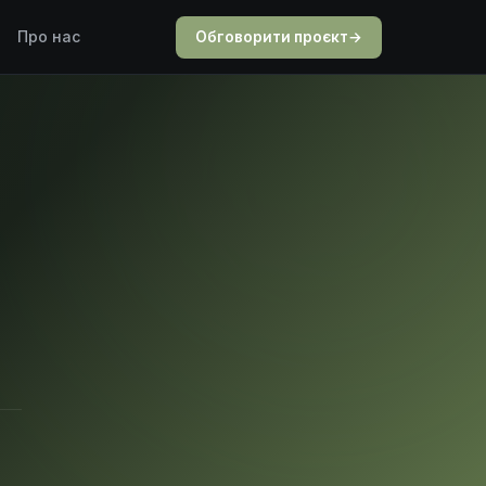
Про нас
Обговорити проєкт
→