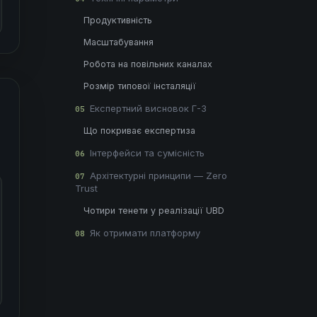
Продуктивність
Масштабування
Робота на повільних каналах
Розмір типової інсталяції
Експертний висновок Г-3
05
Що покриває експертиза
Інтерфейси та сумісність
06
Архітектурні принципи — Zero
07
Trust
Чотири тенети у реалізації UBD
Як отримати платформу
08