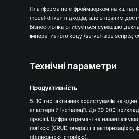
Платформа не є фреймворком на кшталт S
model-driven підходів, але з повним дос
Бізнес-логіка описується сумішшю декла
імперативного коду (server-side scripts, c
Технічні параметри
Продуктивність
5–10 тис. активних користувачів на один
кластерній інсталяції. До 20 000 прикла
профілі. Цифри отримані на навантажува
логікою (CRUD-операції з авторизацією, 
підписаною історією).