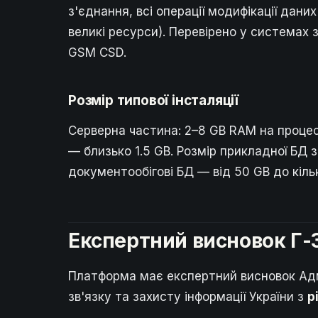
з'єднання, всі операції модифікації дан
великі ресурси). Перевірено у системах 
GSM CSD.
Розмір типової інсталяції
Серверна частина: 2–8 GB RAM на процес
— близько 1.5 GB. Розмір прикладної БД 
документообігові БД — від 50 GB до кіль
Експертний висновок Г-
Платформа має експертний висновок Адм
зв'язку та захисту інформації України з
р