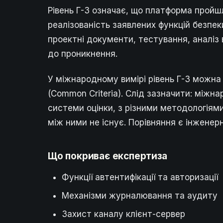
Рівень Г-3 означає, що платформа пройшл
реалізованість заявлених функцій безпеки
проектні документи, тестування, аналіз 
до проникнення.
У міжнародному вимірі рівень Г-3 можна 
(Common Criteria). Слід зазначити: міжна
системи оцінки, з різними методологіям
між ними не існує. Порівняння є інжене
Що покриває експертиза
Функції автентифікації та авторизації
Механізми журналювання та аудиту
Захист каналу клієнт-сервер