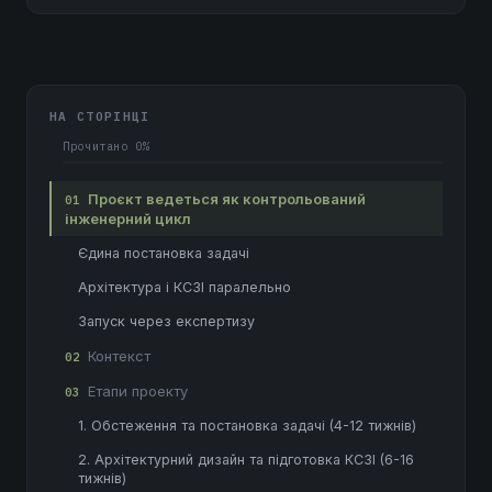
НА СТОРІНЦІ
Прочитано
0%
Проєкт ведеться як контрольований
01
інженерний цикл
Єдина постановка задачі
Архітектура і КСЗІ паралельно
Запуск через експертизу
Контекст
02
Етапи проекту
03
1. Обстеження та постановка задачі (4-12 тижнів)
2. Архітектурний дизайн та підготовка КСЗІ (6-16
тижнів)