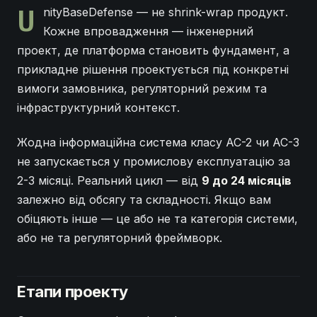
U
nityBaseDefense — не shrink-wrap продукт.
Кожне впровадження — інженерний
проект, де платформа становить фундамент, а
прикладне рішення проектується під конкретні
вимоги замовника, регуляторний режим та
інфраструктурний контекст.
Жодна інформаційна система класу АС-2 чи АС-3
не запускається у промислову експлуатацію за
2-3 місяці. Реальний цикл — від
9 до 24 місяців
залежно від обсягу та складності. Якщо вам
обіцяють інше — це або не та категорія системи,
або не та регуляторний фреймворк.
Етапи проекту