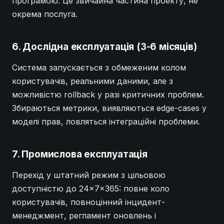
програмою. Це звичайна частина проекту, не
окрема послуга.
6. Дослідна експлуатація (3-6 місяців)
Система запускається з обмеженим колом
користувачів, реальними даними, але з
можливістю rollback у разі критичних проблем.
Збираються метрики, виявляються edge-cases у
моделі прав, ловляться інтеграційні проблеми.
7. Промислова експлуатація
Перехід у штатний режим з цільовою
доступністю до 24×7×365: повне коло
користувачів, повноцінний інцидент-
менеджмент, регламент оновлень і