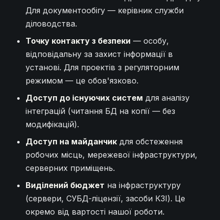
Для документообігу — керівник служби
діловодства.
Точку контакту з безпеки
— особу,
відповідальну за захист інформації в
установі. Для проектів з регуляторним
режимом — це обов'язково.
Доступ до існуючих систем
для аналізу
інтеграцій (читання БД на копії — без
модифікацій).
Доступ на майданчик
для обстеження
робочих місць, мережевої інфраструктури,
серверних приміщень.
Виділений бюджет
на інфраструктуру
(сервери, СУБД-ліцензії, засоби КЗІ). Це
окремо від вартості нашої роботи.