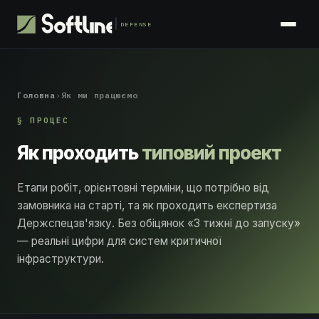
DEFENSE
Головна
›
Як ми працюємо
§ ПРОЦЕС
Як проходить
типовий проект
Етапи робіт, орієнтовні терміни, що потрібно від
замовника на старті, та як проходить експертиза
Держспецзв'язку. Без обіцянок «3 тижні до запуску»
— реальні цифри для систем критичної
інфраструктури.