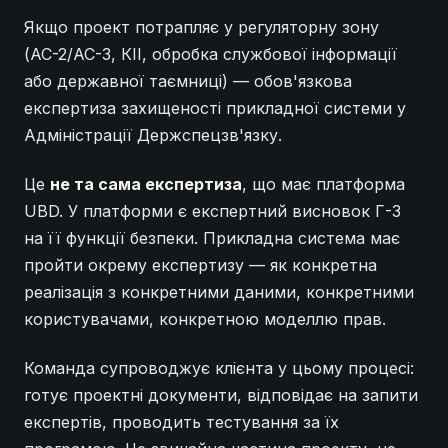
Якщо проект потрапляє у регуляторну зону
(АС-2/АС-3, КІІ, обробка службової інформації
або державної таємниці) — обов'язкова
експертиза захищеності прикладної системи у
Адміністрації Держспецзв'язку.
Це
не та сама експертиза
, що має платформа
UBD. У платформи є експертний висновок Г-3
на її функції безпеки. Прикладна система має
пройти окрему експертизу — як конкретна
реалізація з конкретними даними, конкретними
користувачами, конкретною моделлю прав.
Команда супроводжує клієнта у цьому процесі:
готує проектні документи, відповідає на запити
експертів, проводить тестування за їх