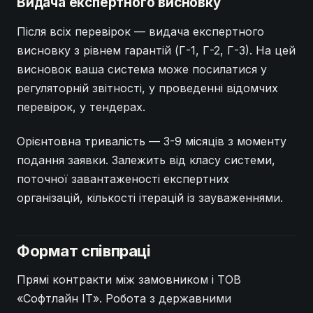
Видача експертного висновку
Після всіх перевірок — видача експертного
висновку з рівнем гарантій (Г-1, Г-2, Г-3). На цей
висновок ваша система може посилатися у
регуляторній звітності, у проведенні відомчих
перевірок, у тендерах.
Орієнтовна тривалість — 3-9 місяців з моменту
подання заявки. Залежить від класу системи,
поточної завантаженості експертних
організацій, кількості ітерацій із зауваженнями.
Формат співпраці
Прямі контракти між замовником і ТОВ
«Софтлайн ІТ». Робота з державними