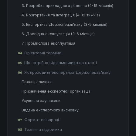
3. Розробка прикладного рішення (4-15 місяців)
4. Розгортання та інтеграція (4-12 тижнів)
5. Експертиза Держспецзв'язку (3-9 місяців)
6. Дослідна експлуатація (3-6 місяців)
7. Промислова експлуатація
Орієнтовні терміни
04
Що потрібно від замовника на старті
05
Як проходить експертиза Держспецзв'язку
06
Подання заявки
Призначення експертної організації
Усунення зауважень
Видача експертного висновку
Формат співпраці
07
Технічна підтримка
08