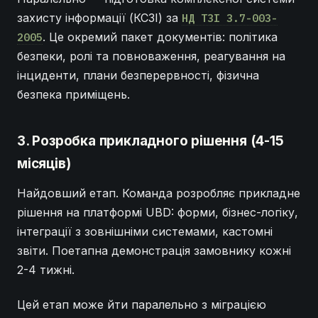
захисту інформації (КСЗІ) за
НД ТЗІ 3.7-003-
. Це окремий пакет документів: політика
2005
безпеки, ролі та повноваження, реагування на
інциденти, плани безперервності, фізична
безпека приміщень.
3. Розробка прикладного рішення (4-15
місяців)
Найдовший етап. Команда розробляє прикладне
рішення на платформі UBD: форми, бізнес-логіку,
інтеграції з зовнішніми системами, кастомні
звіти. Поетапна демонстрація замовнику кожні
2-4 тижні.
Цей етап може йти паралельно з міграцією