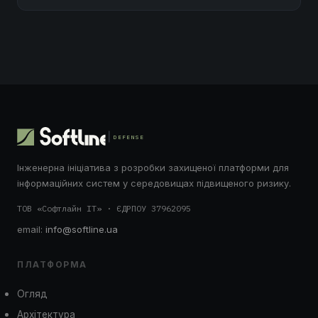
DEFENSE
Інженерна ініціатива з розробки захищеної платформи для
інформаційних систем у середовищах підвищеного ризику.
ТОВ «Софтлайн ІТ» · ЄДРПОУ 37962095
email:
info@softline.ua
ПЛАТФОРМА
Огляд
Архітектура