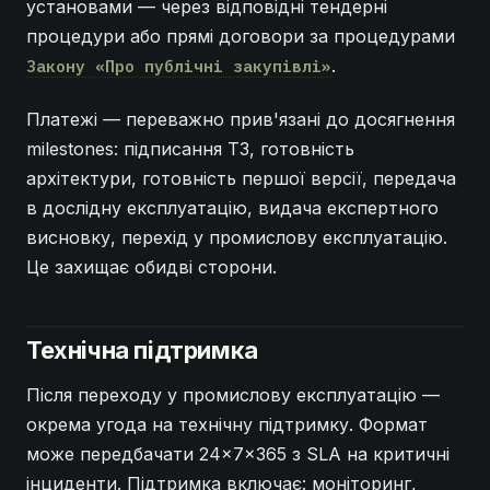
установами — через відповідні тендерні
процедури або прямі договори за процедурами
.
Закону «Про публічні закупівлі»
Платежі — переважно прив'язані до досягнення
milestones: підписання ТЗ, готовність
архітектури, готовність першої версії, передача
в дослідну експлуатацію, видача експертного
висновку, перехід у промислову експлуатацію.
Це захищає обидві сторони.
Технічна підтримка
Після переходу у промислову експлуатацію —
окрема угода на технічну підтримку. Формат
може передбачати 24×7×365 з SLA на критичні
інциденти. Підтримка включає: моніторинг,