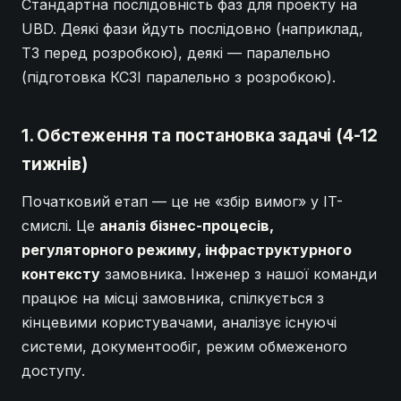
Стандартна послідовність фаз для проекту на
UBD. Деякі фази йдуть послідовно (наприклад,
ТЗ перед розробкою), деякі — паралельно
(підготовка КСЗІ паралельно з розробкою).
1. Обстеження та постановка задачі (4-12
тижнів)
Початковий етап — це не «збір вимог» у IT-
смислі. Це
аналіз бізнес-процесів,
регуляторного режиму, інфраструктурного
контексту
замовника. Інженер з нашої команди
працює на місці замовника, спілкується з
кінцевими користувачами, аналізує існуючі
системи, документообіг, режим обмеженого
доступу.