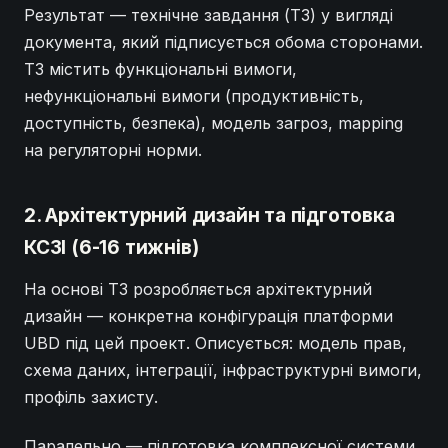
Результат — технічне завдання (ТЗ) у вигляді
документа, який підписується обома сторонами.
ТЗ містить функціональні вимоги,
нефункціональні вимоги (продуктивність,
доступність, безпека), модель загроз, mapping
на регуляторні норми.
2. Архітектурний дизайн та підготовка
КСЗІ (6-16 тижнів)
На основі ТЗ розробляється архітектурний
дизайн — конкретна конфігурація платформи
UBD під цей проект. Описується: модель прав,
схема даних, інтеграції, інфраструктурні вимоги,
профіль захисту.
Паралельно — підготовка комплексної системи