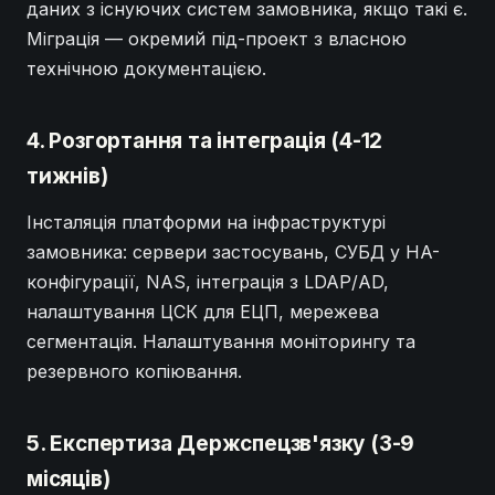
даних з існуючих систем замовника, якщо такі є.
Міграція — окремий під-проект з власною
технічною документацією.
4. Розгортання та інтеграція (4-12
тижнів)
Інсталяція платформи на інфраструктурі
замовника: сервери застосувань, СУБД у HA-
конфігурації, NAS, інтеграція з LDAP/AD,
налаштування ЦСК для ЕЦП, мережева
сегментація. Налаштування моніторингу та
резервного копіювання.
5. Експертиза Держспецзв'язку (3-9
місяців)